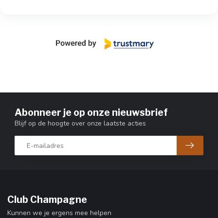
Abonneer je op onze nieuwsbrief
Blijf op de hoogte over onze laatste acties
Club Champagne
Kunnen we je ergens mee helpen