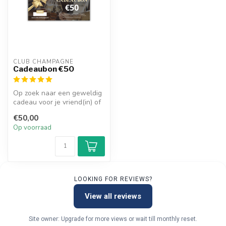
CLUB CHAMPAGNE
Cadeaubon €50
Op zoek naar een geweldig
cadeau voor je vriend(in) of
familie? Geef ze onze Clu...
€50,00
Op voorraad
LOOKING FOR REVIEWS?
View all reviews
Site owner: Upgrade for more views or wait till monthly reset.