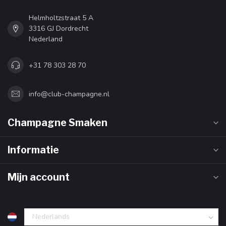
Helmholtzstraat 5 A
3316 GJ Dordrecht
Nederland
+31 78 303 28 70
info@club-champagne.nl
Champagne Smaken
Informatie
Mijn account