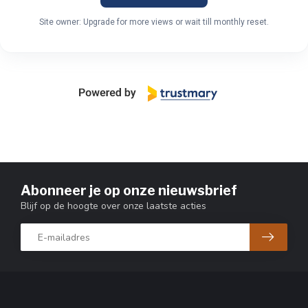
Site owner: Upgrade for more views or wait till monthly reset.
Abonneer je op onze nieuwsbrief
Blijf op de hoogte over onze laatste acties