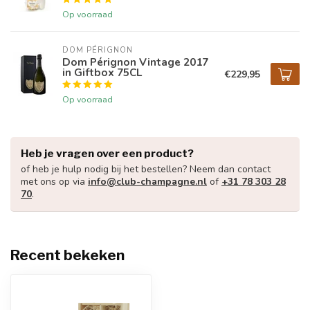
Op voorraad
DOM PÉRIGNON
Dom Pérignon Vintage 2017
in Giftbox 75CL
€229,95
Op voorraad
Heb je vragen over een product?
of heb je hulp nodig bij het bestellen? Neem dan contact
met ons op via
info@club-champagne.nl
of
+31 78 303 28
70
.
Recent bekeken