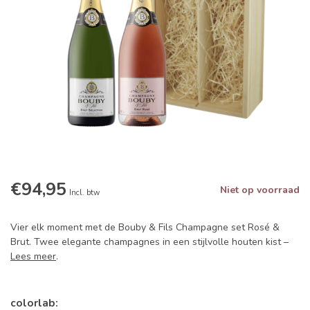
€94,95
Niet op voorraad
Incl. btw
Vier elk moment met de Bouby & Fils Champagne set Rosé &
Brut. Twee elegante champagnes in een stijlvolle houten kist –
Lees meer
.
colorlab: