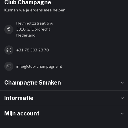
Club Champagne
Kunnen we je ergens mee helpen
Helmholtzstraat 5 A
3316 GJ Dordrecht
Nederland
+31 78 303 28 70
info@club-champagne.nl
Champagne Smaken
Informatie
Mijn account