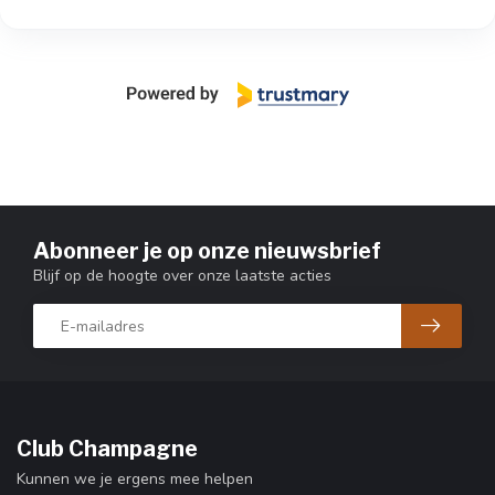
Abonneer je op onze nieuwsbrief
Blijf op de hoogte over onze laatste acties
Club Champagne
Kunnen we je ergens mee helpen