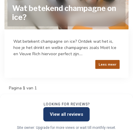
Wat betekend champagne on
ice?
Wat betekent champagne on ice? Ontdek wat het is,
hoe je het drinkt en welke champagnes zoals Moët Ice
en Veuve Rich hiervoor perfect zijn....
Lees meer
Pagina
1
van 1
LOOKING FOR REVIEWS?
View all reviews
Site owner: Upgrade for more views or wait till monthly reset.