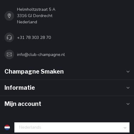
Helmholtzstraat 5 A
3316 GJ Dordrecht
Nederland
+31 78 303 28 70
info@club-champagne.nl
Champagne Smaken
Informatie
Mijn account