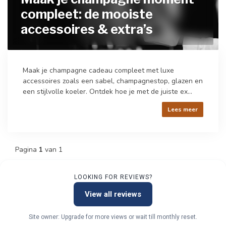
compleet: de mooiste
accessoires & extra’s
Maak je champagne cadeau compleet met luxe
accessoires zoals een sabel, champagnestop, glazen en
een stijlvolle koeler. Ontdek hoe je met de juiste ex...
Lees meer
Pagina
1
van 1
LOOKING FOR REVIEWS?
View all reviews
Site owner: Upgrade for more views or wait till monthly reset.