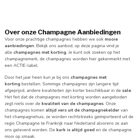
Over onze Champagne
Aanbiedingen
Voor onze prachtige champagnes hebben we ook
mooie
aanbiedingen
. Bekijk ons aanbod, op deze pagina vind je
alle
champagnes met korting
. Je kunt ook zoeken op het
champagnemerk, de champagnes worden hier gekenmerkt met
een ACTIE-label.
Door het jaar heen kun je bij ons
champagnes met
korting
bestellen. Sommige champagnes zijn langere tijd
afgeprijsd, andere kwaliteiten zijn korter beschikbaar in de
sale
.
Het feit dat de champagnes met korting worden aangeboden
zegt niets over de
kwaliteit van de champagnes
. Onze
champagnes komen
altijd vers uit de champagnekelder
van
het champagnehuis, ze worden rechtstreeks geïmporteerd uit de
regio Champagne te Frankrijk naar Nederland alvorens ze aan
ons geleverd worden. De
kurk is altijd goed
en de champagne
mooi op smaak.