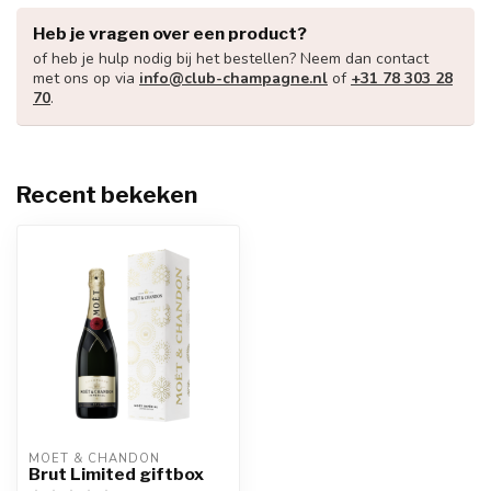
Heb je vragen over een product?
of heb je hulp nodig bij het bestellen? Neem dan contact
met ons op via
info@club-champagne.nl
of
+31 78 303 28
70
.
Recent bekeken
MOËT & CHANDON
Brut Limited giftbox