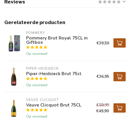
Reviews
Gerelateerde producten
POMMERY
Pommery Brut Royal 75CL in
Giftbox
€39,50
Op voorraad
PIPER-HEIDSIECK
Piper-Heidsieck Brut 75cl
€36,95
Op voorraad
VEUVE CLICQUOT 
Veuve Clicquot Brut 75CL
€59,95
€49,90
Op voorraad