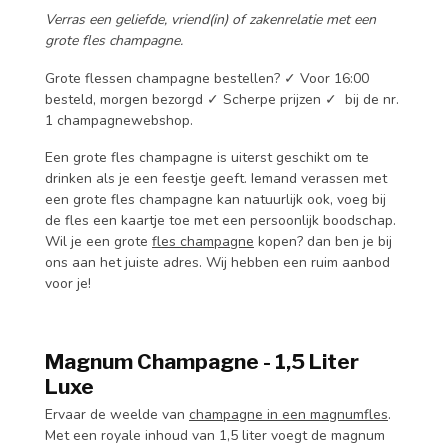
Verras een geliefde, vriend(in) of zakenrelatie met een
grote fles champagne.
Grote flessen champagne bestellen? ✓ Voor 16:00
besteld, morgen bezorgd ✓ Scherpe prijzen ✓ bij de nr.
1 champagnewebshop.
Een grote fles champagne is uiterst geschikt om te
drinken als je een feestje geeft. Iemand verassen met
een grote fles champagne kan natuurlijk ook, voeg bij
de fles een kaartje toe met een persoonlijk boodschap.
Wil je een grote
fles champagne
kopen? dan ben je bij
ons aan het juiste adres. Wij hebben een ruim aanbod
voor je!
Magnum Champagne - 1,5 Liter
Luxe
Ervaar de weelde van
champagne in een magnumfles
.
Met een royale inhoud van 1,5 liter voegt de magnum