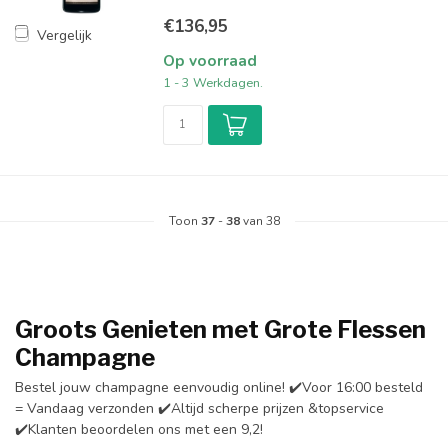
€136,95
Vergelijk
Op voorraad
1 - 3 Werkdagen.
Toon
37
-
38
van 38
Groots Genieten met Grote Flessen
Champagne
Bestel jouw champagne eenvoudig online! ✔️Voor 16:00 besteld
= Vandaag verzonden ✔️Altijd scherpe prijzen &topservice
✔️Klanten beoordelen ons met een 9,2!