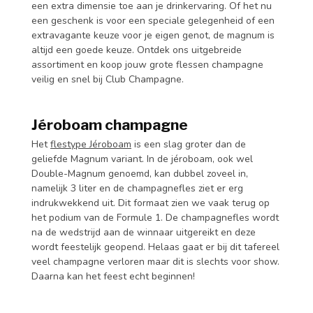
een extra dimensie toe aan je drinkervaring. Of het nu
een geschenk is voor een speciale gelegenheid of een
extravagante keuze voor je eigen genot, de magnum is
altijd een goede keuze. Ontdek ons uitgebreide
assortiment en koop jouw grote flessen champagne
veilig en snel bij Club Champagne.
Jéroboam champagne
Het
flestype Jéroboam
is een slag groter dan de
geliefde Magnum variant. In de jéroboam, ook wel
Double-Magnum genoemd, kan dubbel zoveel in,
namelijk 3 liter en de champagnefles ziet er erg
indrukwekkend uit. Dit formaat zien we vaak terug op
het podium van de Formule 1. De champagnefles wordt
na de wedstrijd aan de winnaar uitgereikt en deze
wordt feestelijk geopend. Helaas gaat er bij dit tafereel
veel champagne verloren maar dit is slechts voor show.
Daarna kan het feest echt beginnen!