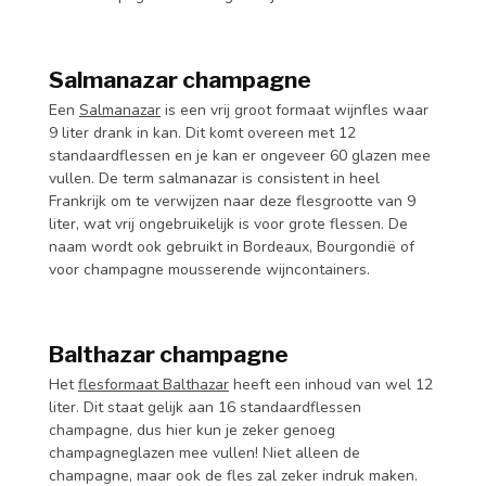
Salmanazar champagne
Een
Salmanazar
is een vrij groot formaat wijnfles waar
9 liter drank in kan. Dit komt overeen met 12
standaardflessen en je kan er ongeveer 60 glazen mee
vullen. De term salmanazar is consistent in heel
Frankrijk om te verwijzen naar deze flesgrootte van 9
liter, wat vrij ongebruikelijk is voor grote flessen. De
naam wordt ook gebruikt in Bordeaux, Bourgondië of
voor champagne mousserende wijncontainers.
Balthazar champagne
Het
flesformaat Balthazar
heeft een inhoud van wel 12
liter. Dit staat gelijk aan 16 standaardflessen
champagne, dus hier kun je zeker genoeg
champagneglazen mee vullen! Niet alleen de
champagne, maar ook de fles zal zeker indruk maken.