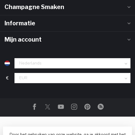
Champagne Smaken
Informatie
Mijn account
€
Door het gebruiken van onze website, ga je akkoord met het