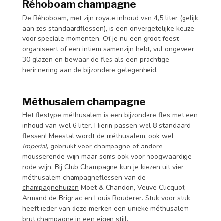
Réhoboam champagne
De
Réhoboam
, met zijn royale inhoud van 4,5 liter (gelijk
aan zes standaardflessen), is een onvergetelijke keuze
voor speciale momenten. Of je nu een groot feest
organiseert of een intiem samenzijn hebt, vul ongeveer
30 glazen en bewaar de fles als een prachtige
herinnering aan de bijzondere gelegenheid.
Méthusalem champagne
Het
flestype méthusalem
is een bijzondere fles met een
inhoud van wel 6 liter. Hierin passen wel 8 standaard
flessen! Meestal wordt de méthusalem, ook wel
Imperial
, gebruikt voor champagne of andere
mousserende wijn maar soms ook voor hoogwaardige
rode wijn. Bij Club Champagne kun je kiezen uit vier
méthusalem champagneflessen van de
champagnehuizen
Moët & Chandon, Veuve Clicquot,
Armand de Brignac en Louis Rouderer. Stuk voor stuk
heeft ieder van deze merken een unieke méthusalem
brut champagne in een eigen stijl.