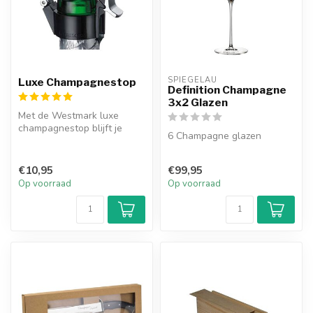
SPIEGELAU
Luxe Champagnestop
Definition Champagne
3x2 Glazen
Met de Westmark luxe
champagnestop blijft je
6 Champagne glazen
champagne tot wel 2 dagen
langer go...
€10,95
€99,95
Op voorraad
Op voorraad