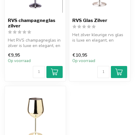
RVS champagneglas
RVS Glas Zilver
zilver
Het zilver kleurige rvs glas
Het RVS champagneglas in
is luxe en elegant, en
zilver is luxe en elegant, en
perfect om champagne in te
perfect om luxe drankjes ...
s...
€9,95
€10,95
Op voorraad
Op voorraad