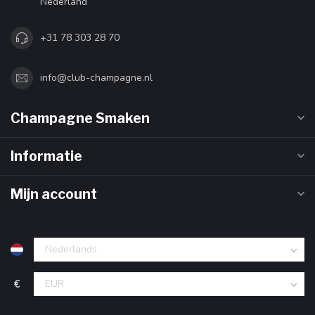
Nederland
+31 78 303 28 70
info@club-champagne.nl
Champagne Smaken
Informatie
Mijn account
€