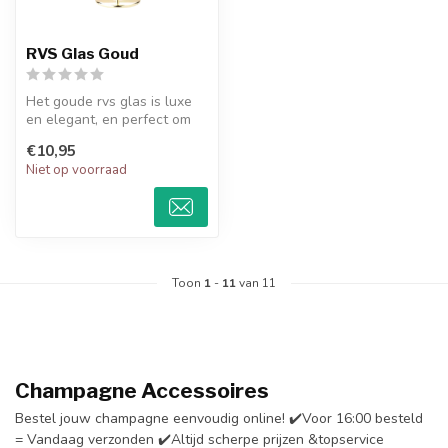
RVS Glas Goud
Het goude rvs glas is luxe
en elegant, en perfect om
champagne in te schenken.
€10,95
Niet op voorraad
Toon
1
-
11
van 11
Champagne Accessoires
Bestel jouw champagne eenvoudig online! ✔️Voor 16:00 besteld
= Vandaag verzonden ✔️Altijd scherpe prijzen &topservice