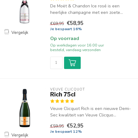
De Moët & Chandon Ice rosé is een
heerlijke champagne met een zoete...
€58,95
€69,95
Je bespaart 16%
Vergelijk
Op voorraad
Op werkdagen voor 16:00 uur
besteld, vandaag verzonden
VEUVE CLICQUOT 
Rich 75cl
Veuve Clicquot Rich is een nieuwe Demi-
Sec kwaliteit van Veuve Clicquo...
€52,95
€59,95
Je bespaart 12%
Vergelijk