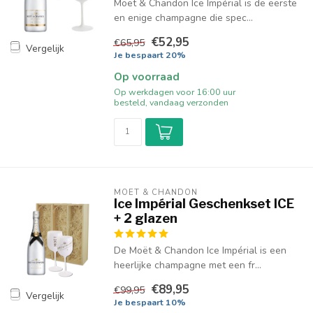
Moët & Chandon Ice Impérial is de eerste
en enige champagne die spec...
€52,95
€65,95
Vergelijk
Je bespaart 20%
Op voorraad
Op werkdagen voor 16:00 uur
besteld, vandaag verzonden
MOËT & CHANDON
Ice Impérial Geschenkset ICE
+ 2 glazen
De Moët & Chandon Ice Impérial is een
heerlijke champagne met een fr...
€89,95
€99,95
Vergelijk
Je bespaart 10%