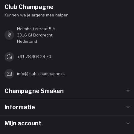
Club Champagne
Kunnen we je ergens mee helpen
Helmholtzstraat 5 A
3316 GJ Dordrecht
Nederland
+31 78 303 28 70
info@club-champagne.nl
Champagne Smaken
Informatie
Mijn account