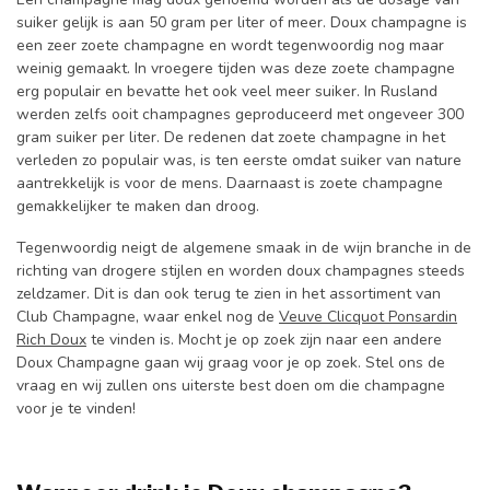
suiker gelijk is aan 50 gram per liter of meer. Doux champagne is
een zeer zoete champagne en wordt tegenwoordig nog maar
weinig gemaakt. In vroegere tijden was deze zoete champagne
erg populair en bevatte het ook veel meer suiker. In Rusland
werden zelfs ooit champagnes geproduceerd met ongeveer 300
gram suiker per liter. De redenen dat zoete champagne in het
verleden zo populair was, is ten eerste omdat suiker van nature
aantrekkelijk is voor de mens. Daarnaast is zoete champagne
gemakkelijker te maken dan droog.
Tegenwoordig neigt de algemene smaak in de wijn branche in de
richting van drogere stijlen en worden doux champagnes steeds
zeldzamer. Dit is dan ook terug te zien in het assortiment van
Club Champagne, waar enkel nog de
Veuve Clicquot Ponsardin
Rich Doux
te vinden is. Mocht je op zoek zijn naar een andere
Doux Champagne gaan wij graag voor je op zoek. Stel ons de
vraag en wij zullen ons uiterste best doen om die champagne
voor je te vinden!