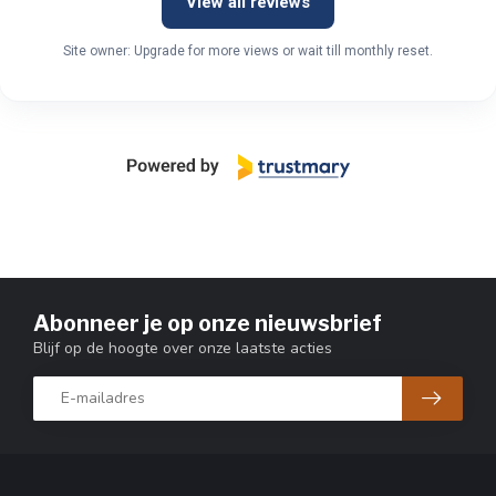
View all reviews
Site owner: Upgrade for more views or wait till monthly reset.
Abonneer je op onze nieuwsbrief
Blijf op de hoogte over onze laatste acties