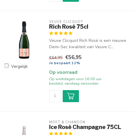
VEUVE CLICQUOT 
Rich Rosé 75cl
Veuve Clicquot Rich Rosé is een nieuwe
Demi-Sec kwaliteit van Veuve C...
€56,95
€64,95
Je bespaart 12%
Vergelijk
Op voorraad
Op werkdagen voor 16:00 uur
besteld, vandaag verzonden
MOËT & CHANDON
Ice Rosé Champagne 75CL