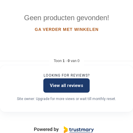
Geen producten gevonden!
GA VERDER MET WINKELEN
Toon
1
-
0
van 0
LOOKING FOR REVIEWS?
View all reviews
Site owner: Upgrade for more views or wait till monthly reset.