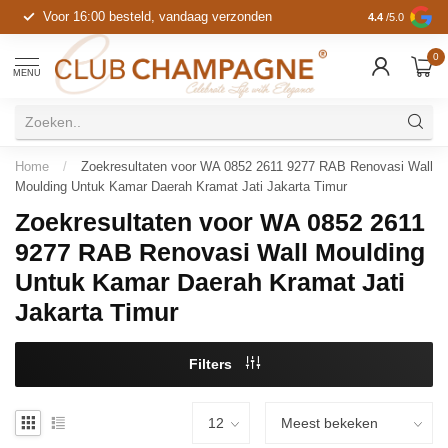
Voor 16:00 besteld, vandaag verzonden
4.4
/5.0
0
MENU
Home
/
Zoekresultaten voor WA 0852 2611 9277 RAB Renovasi Wall
Moulding Untuk Kamar Daerah Kramat Jati Jakarta Timur
Zoekresultaten voor WA 0852 2611
9277 RAB Renovasi Wall Moulding
Untuk Kamar Daerah Kramat Jati
Jakarta Timur
Filters