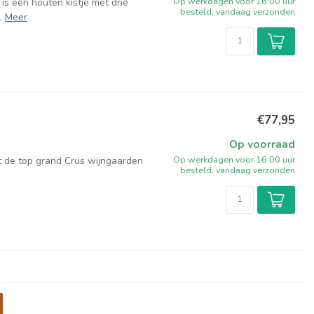
Op werkdagen voor 16:00 uur
 is een houten kistje met drie
besteld, vandaag verzonden
.
Meer
€77,95
Op voorraad
Op werkdagen voor 16:00 uur
t de top grand Crus wijngaarden
besteld, vandaag verzonden