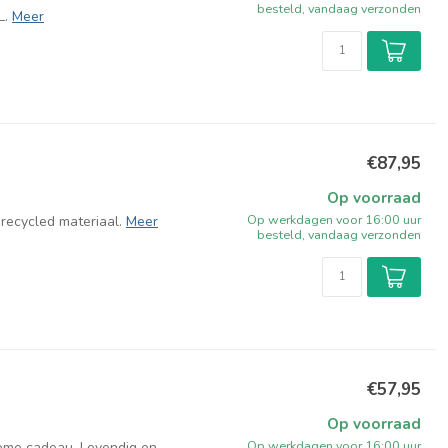
besteld, vandaag verzonden
L.
Meer
€87,95
Op voorraad
Op werkdagen voor 16:00 uur
erecycled materiaal.
Meer
besteld, vandaag verzonden
€57,95
Op voorraad
Op werkdagen voor 16:00 uur
tieme cadeau. Levendig en