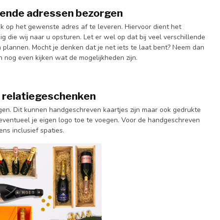
llende adressen bezorgen
nk op het gewenste adres af te leveren. Hiervoor dient het
die wij naar u opsturen. Let er wel op dat bij veel verschillende
plannen. Mocht je denken dat je net iets te laat bent? Neem dan
 nog even kijken wat de mogelijkheden zijn.
j relatiegeschenken
egen. Dit kunnen handgeschreven kaartjes zijn maar ook gedrukte
m eventueel je eigen logo toe te voegen. Voor de handgeschreven
ns inclusief spaties.