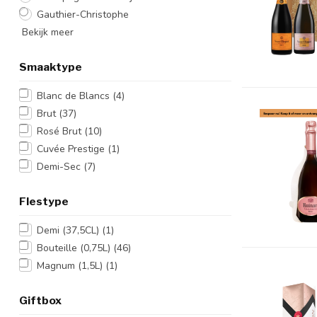
Gauthier-Christophe
Bekijk meer
Smaaktype
Blanc de Blancs
(4)
Brut
(37)
Rosé Brut
(10)
Cuvée Prestige
(1)
Demi-Sec
(7)
Flestype
Demi (37,5CL)
(1)
Bouteille (0,75L)
(46)
Magnum (1,5L)
(1)
Giftbox