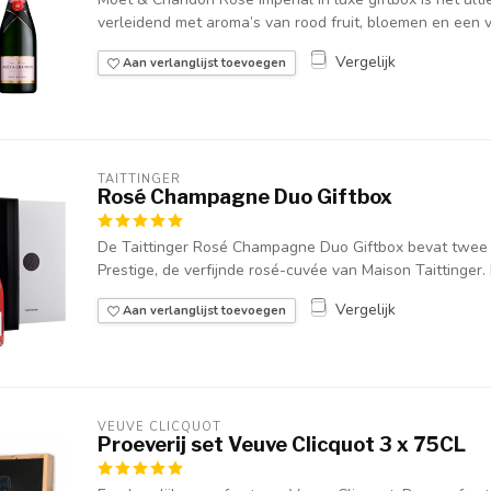
verleidend met aroma’s van rood fruit, bloemen en een v
Vergelijk
Aan verlanglijst toevoegen
TAITTINGER
Rosé Champagne Duo Giftbox
De Taittinger Rosé Champagne Duo Giftbox bevat twee 
Prestige, de verfijnde rosé-cuvée van Maison Taittinger. Ee
Vergelijk
Aan verlanglijst toevoegen
VEUVE CLICQUOT 
Proeverij set Veuve Clicquot 3 x 75CL