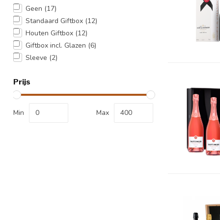
Geen
(17)
Standaard Giftbox
(12)
Houten Giftbox
(12)
Giftbox incl. Glazen
(6)
Sleeve
(2)
Prijs
Min
Max