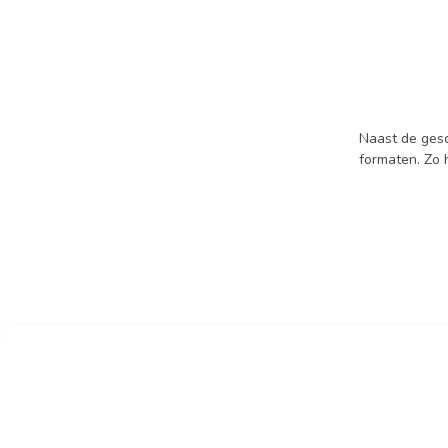
Naast de gesc
formaten. Zo 