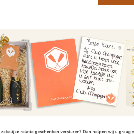
 zakelijke relatie geschenken versturen? Dan helpen wij u graag 