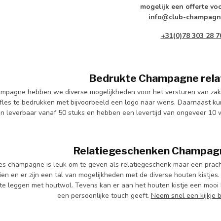
mogelijk een offerte voo
info@club-champagn
+31(0)78 303 28 7
Bedrukte Champagne rela
ampagne hebben we diverse mogelijkheden voor het versturen van zakeli
les te bedrukken met bijvoorbeeld een logo naar wens. Daarnaast ku
ijn leverbaar vanaf 50 stuks en hebben een levertijd van ongeveer 10
Relatiegeschenken Champagne
es champagne is leuk om te geven als relatiegeschenk maar een pracht
ien en er zijn een tal van mogelijkheden met de diverse houten kistjes
te leggen met houtwol. Tevens kan er aan het houten kistje een moo
een persoonlijke touch geeft.
Neem snel een kijkje 