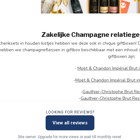
Zakelijke Champagne relatiege
henksets in houden kistjes hebben we deze ook in chique giftboxen! 
hebben we champagneflessen in giftbox beschikbaar met een inhoud v
giftboxen zijn:
-
Moët & Chandon Impérial Brut i
-
Moët & Chandon Impérial Brut in 
-
Gauthier-Christophe Brut Re
-
Gauthier-Christophe Brut Res
LOOKING FOR REVIEWS?
View all reviews
Site owner: Upgrade for more views or wait till monthly reset.