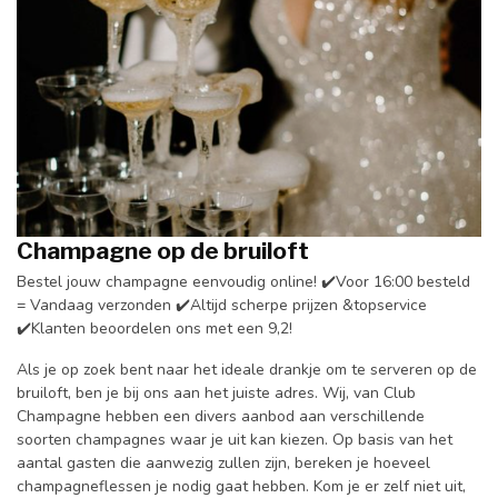
Champagne op de bruiloft
Bestel jouw champagne eenvoudig online! ✔️Voor 16:00 besteld
= Vandaag verzonden ✔️Altijd scherpe prijzen &topservice
✔️Klanten beoordelen ons met een 9,2!
Als je op zoek bent naar het ideale drankje om te serveren op de
bruiloft, ben je bij ons aan het juiste adres. Wij, van Club
Champagne hebben een divers aanbod aan verschillende
soorten champagnes waar je uit kan kiezen. Op basis van het
aantal gasten die aanwezig zullen zijn, bereken je hoeveel
champagneflessen je nodig gaat hebben. Kom je er zelf niet uit,