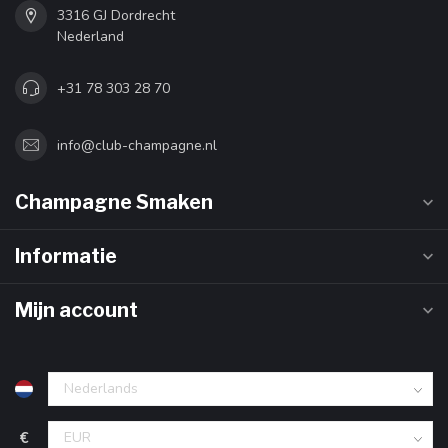
3316 GJ Dordrecht
Nederland
+31 78 303 28 70
info@club-champagne.nl
Champagne Smaken
Informatie
Mijn account
€