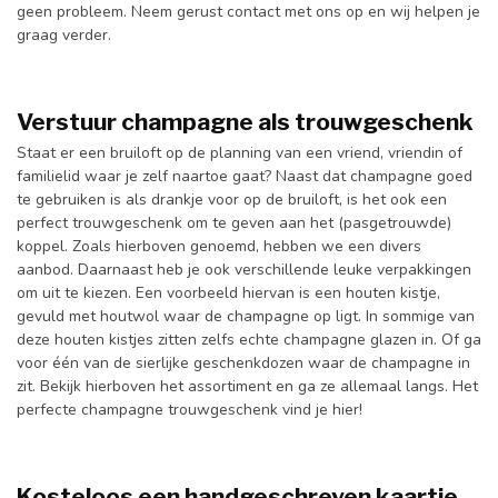
geen probleem. Neem gerust contact met ons op en wij helpen je
graag verder.
Verstuur champagne als trouwgeschenk
Staat er een bruiloft op de planning van een vriend, vriendin of
familielid waar je zelf naartoe gaat? Naast dat champagne goed
te gebruiken is als drankje voor op de bruiloft, is het ook een
perfect trouwgeschenk om te geven aan het (pasgetrouwde)
koppel. Zoals hierboven genoemd, hebben we een divers
aanbod. Daarnaast heb je ook verschillende leuke verpakkingen
om uit te kiezen. Een voorbeeld hiervan is een houten kistje,
gevuld met houtwol waar de champagne op ligt. In sommige van
deze houten kistjes zitten zelfs echte champagne glazen in. Of ga
voor één van de sierlijke geschenkdozen waar de champagne in
zit. Bekijk hierboven het assortiment en ga ze allemaal langs. Het
perfecte champagne trouwgeschenk vind je hier!
Kosteloos een handgeschreven kaartje