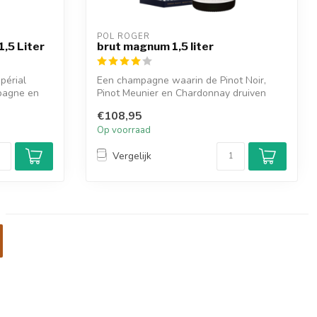
POL ROGER
,5 Liter
brut magnum 1,5 liter
périal
Een champagne waarin de Pinot Noir,
pagne en
Pinot Meunier en Chardonnay druiven
uitsteke...
€108,95
Op voorraad
Vergelijk