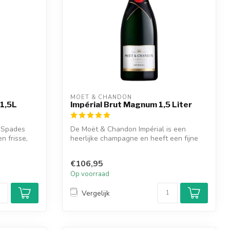
MOËT & CHANDON
 1,5L
Impérial Brut Magnum 1,5 Liter
 Spades
De Moët & Chandon Impérial is een
n frisse,
heerlijke champagne en heeft een fijne
droge s...
€106,95
Op voorraad
Vergelijk