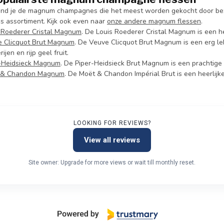
ind je de magnum champagnes die het meest worden gekocht door bezo
ns assortiment. Kijk ook even naar
onze andere magnum flessen
.
 Roederer Cristal Magnum
. De Louis Roederer Cristal Magnum is een 
 Clicquot Brut Magnum
. De Veuve Clicquot Brut Magnum is een erg l
ijen en rijp geel fruit.
-Heidsieck Magnum
. De Piper-Heidsieck Brut Magnum is een prachtige
 & Chandon Magnum
. De Moët & Chandon Impérial Brut is een heerlijk
LOOKING FOR REVIEWS?
View all reviews
Site owner: Upgrade for more views or wait till monthly reset.