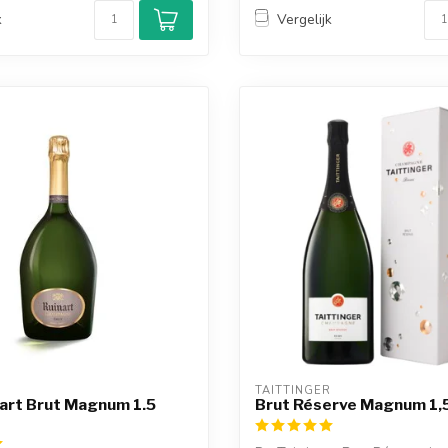
k
Vergelijk
TAITTINGER
nart Brut Magnum 1.5
Brut Réserve Magnum 1,