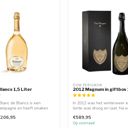
DOM PÉRIGNON
lancs 1,5 Liter
2012 Magnum in giftbox 
Blanc de Blancs is een
In 2012 was het winterweer e
champagne en heeft smaken
lente was droog en laat. Na 
.
decennium...
€206,95
€589,95
d
Op voorraad