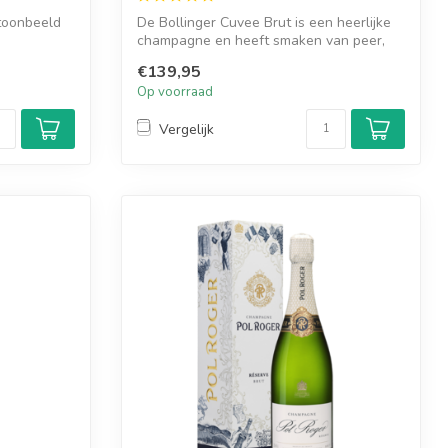
toonbeeld
De Bollinger Cuvee Brut is een heerlijke
champagne en heeft smaken van peer,
bri...
€139,95
Op voorraad
Vergelijk