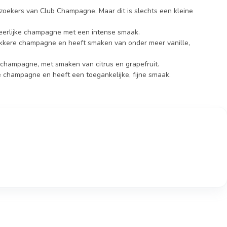
ekers van Club Champagne. Maar dit is slechts een kleine
heerlijke champagne met een intense smaak.
ekkere champagne en heeft smaken van onder meer vanille,
 champagne, met smaken van citrus en grapefruit.
e champagne en heeft een toegankelijke, fijne smaak.