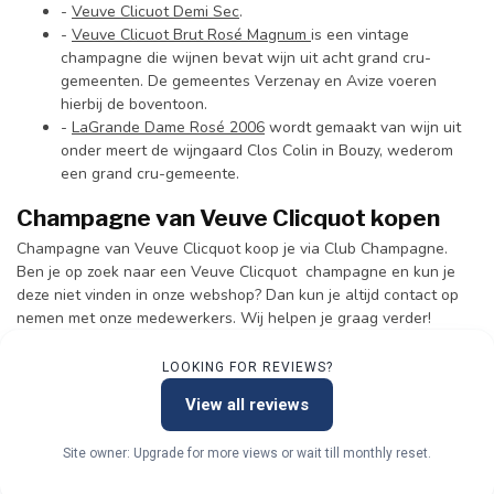
-
Veuve Clicuot Demi Sec
.
-
Veuve Clicuot Brut Rosé Magnum
is een vintage
champagne die wijnen bevat wijn uit acht grand cru-
gemeenten. De gemeentes Verzenay en Avize voeren
hierbij de boventoon.
-
LaGrande Dame Rosé 2006
wordt gemaakt van wijn uit
onder meert de wijngaard Clos Colin in Bouzy, wederom
een grand cru-gemeente.
Champagne van Veuve Clicquot kopen
Champagne van Veuve Clicquot koop je via Club Champagne.
Ben je op zoek naar een Veuve Clicquot champagne en kun je
deze niet vinden in onze webshop? Dan kun je altijd contact op
nemen met onze medewerkers. Wij helpen je graag verder!
LOOKING FOR REVIEWS?
View all reviews
Site owner: Upgrade for more views or wait till monthly reset.