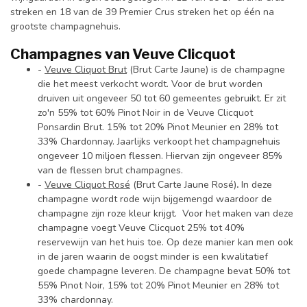
streken en 18 van de 39 Premier Crus streken het op één na
grootste champagnehuis.
Champagnes van Veuve Clicquot
-
Veuve Cliquot Brut
(Brut Carte Jaune) is de champagne
die het meest verkocht wordt. Voor de brut worden
druiven uit ongeveer 50 tot 60 gemeentes gebruikt. Er zit
zo'n 55% tot 60% Pinot Noir in de Veuve Clicquot
Ponsardin Brut. 15% tot 20% Pinot Meunier en 28% tot
33% Chardonnay. Jaarlijks verkoopt het champagnehuis
ongeveer 10 miljoen flessen. Hiervan zijn ongeveer 85%
van de flessen brut champagnes.
-
Veuve Cliquot Rosé
(Brut Carte Jaune Rosé)
.
In deze
champagne wordt rode wijn bijgemengd waardoor de
champagne zijn roze kleur krijgt. Voor het maken van deze
champagne voegt Veuve Clicquot 25% tot 40%
reservewijn van het huis toe. Op deze manier kan men ook
in de jaren waarin de oogst minder is een kwalitatief
goede champagne leveren. De champagne bevat 50% tot
55% Pinot Noir, 15% tot 20% Pinot Meunier en 28% tot
33% chardonnay.