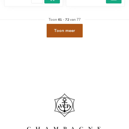
Toon
61
-
72
van 77
Toon meer