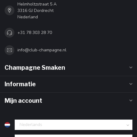
Helmholtzstraat 5 A
3316 GJ Dordrecht
Nederland
+31 78 303 28 70
info@club-champagne.nl
Champagne Smaken
Informatie
Mijn account