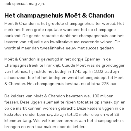
ook speciaal mag zijn.
Het champagnehuis
Moët & Chandon
Moët & Chandon is het grootste champagnehuis ter wereld. Het
merk heeft een grote reputatie wanneer het op champagne
aankomt. De goede reputatie dankt het champagnehuis aan het
leveren van stijlvolle en kwalitatieve mousserende wijnen. Dit
wordt al meer dan tweeënhalve eeuw met succes gedaan.
Moët & Chandon is gevestigd in het dorpje Epernay, in de
Champagnestreek te Frankrijk. Claude Moët was de grondlegger
van het huis, hij richtte het bedrijf in 1743 op. In 1832 trad zijn
schoonzoon toe tot het bedrijf en werd het omgedoopt tot Moët
& Chandon. Het champagnehuis bestaat nu al bijna 275 jaar!
De kelders van Moët & Chandon bevatten wel 100 miljoen
flessen. Deze liggen allemaal te rijpen totdat ze op smaak zijn en
op de markt kunnen worden gebracht. Deze kelders liggen in de
kalkrotsen onder Epernay. Ze zijn tot 30 meter diep en wel 28
kilometer lang. Wie wil kan een bezoek aan het champagnehuis
brengen en een tour maken door de kelders.