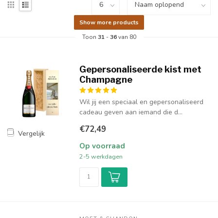
Show more products
Toon
31
-
36
van 80
Gepersonaliseerde kist met
Champagne
Wil jij een speciaal en gepersonaliseerd
cadeau geven aan iemand die d...
€72,49
Vergelijk
Op voorraad
2-5 werkdagen