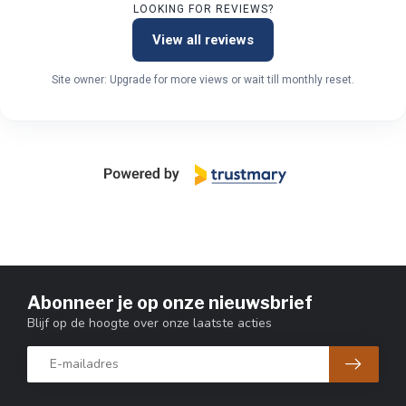
LOOKING FOR REVIEWS?
View all reviews
Site owner: Upgrade for more views or wait till monthly reset.
Abonneer je op onze nieuwsbrief
Blijf op de hoogte over onze laatste acties