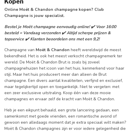
Kopen
Online Moët & Chandon champagne kopen? Club
Champagne is jouw specialist.
Bestel je Moët champagne eenvoudig online! ✔️ Voor 16:00
besteld = Vandaag verzonden ✔️ Altijd scherpe prijzen &
topservice ✔️ Klanten beoordelen ons met een 9,2!
Champagne van
Moët
& Chandon
heeft wereldwijd de meest
bekendheid. Het is ook het meest verkocht champagnemerk ter
wereld. De Moët & Chandon Brut is zoals bij zoveel
champagnehuizen het icoon van het huis, kenmerkend voor haar
stijl. Maar het huis produceert meer dan alleen de Brut
champagne. Een divers aantal kwaliteiten, verfijnd en exclusief,
maar tegelijkertijd open en toegankelijk. Niet te vergeten: met
een zeer exclusieve uitstraling. Koop één van deze mooie
champagnes en ervaar zelf de kracht van Moët & Chandon.
Heb je een eikpunt behaald, een grote lancering gedaan, een
samenkomst met goede vrienden, een romantische avond of
gewoon een alledaags moment dat je extra speciaal wilt maken?
Moët & Chandon champagnes zijn er voor iedere gelegenheid die