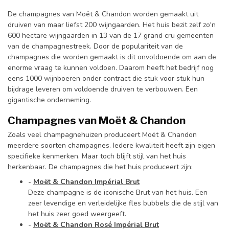
De champagnes van Moët & Chandon worden gemaakt uit
druiven van maar liefst 200 wijngaarden. Het huis bezit zelf zo'n
600 hectare wijngaarden in 13 van de 17 grand cru gemeenten
van de champagnestreek. Door de populariteit van de
champagnes die worden gemaakt is dit onvoldoende om aan de
enorme vraag te kunnen voldoen. Daarom heeft het bedrijf nog
eens 1000 wijnboeren onder contract die stuk voor stuk hun
bijdrage leveren om voldoende druiven te verbouwen. Een
gigantische onderneming.
Champagnes van Moët & Chandon
Zoals veel champagnehuizen produceert Moët & Chandon
meerdere soorten champagnes. Iedere kwaliteit heeft zijn eigen
specifieke kenmerken. Maar toch blijft stijl van het huis
herkenbaar. De champagnes die het huis produceert zijn:
-
Moët & Chandon Impérial Brut
Deze champagne is de iconische Brut van het huis. Een
zeer levendige en verleidelijke fles bubbels die de stijl van
het huis zeer goed weergeeft.
-
Moët & Chandon Rosé Impérial Brut