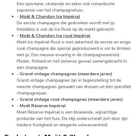
Een spontane, stralende en zeker ook romantische
expressie van het champagnehuis.
-
Moët & Chandon Ice Impérial
De eerste champagne die gedronken wordt met ijs.
Inmiddels is ook de Ice Rosé op de markt gebracht.
-
Moët & Chandon Ice rosé Impérial
Moët Ice Impérial Rosé is met zekerheid de eerste en enige
rosé champagne die special geproduceerd is om te drinken
met ijs. Een nieuwe ervaring in de champagnewereld.
Plezier, frisheid en het zomerse gevoel samengebracht in
één champagne.
- Grand vintage champagnes (meerdere jaren)
Grand vintage champagnes zijn in tegenstelling tot de
meeste champagnes gemaakt van druiven uit één specifiek
champagnejaar.
- Grand vintage rosé champagnes (meerdere jaren)
- Moët Réserve Impérial
Moët Réserve Impérial is een bloeiende, wijnachtige
productie van het huis. De stijl onderscheidt zich door zijn
heldere fruitigheid en elegante volwassenheid.