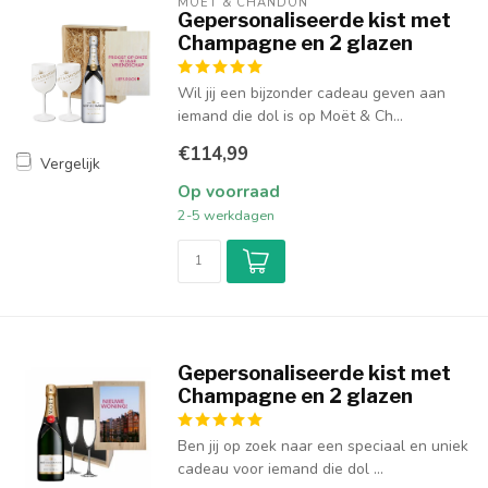
MOËT & CHANDON
Gepersonaliseerde kist met
Champagne en 2 glazen
Wil jij een bijzonder cadeau geven aan
iemand die dol is op Moët & Ch...
€114,99
Vergelijk
Op voorraad
2-5 werkdagen
Gepersonaliseerde kist met
Champagne en 2 glazen
Ben jij op zoek naar een speciaal en uniek
cadeau voor iemand die dol ...