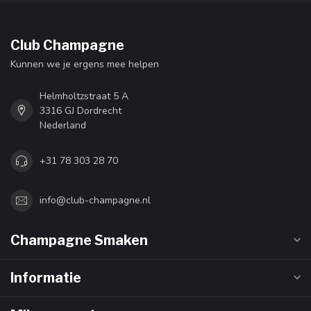
Club Champagne
Kunnen we je ergens mee helpen
Helmholtzstraat 5 A
3316 GJ Dordrecht
Nederland
+31 78 303 28 70
info@club-champagne.nl
Champagne Smaken
Informatie