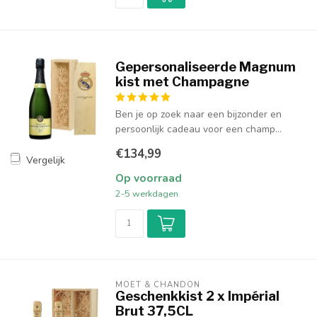
Gepersonaliseerde Magnum
kist met Champagne
Ben je op zoek naar een bijzonder en
persoonlijk cadeau voor een champ...
€134,99
Vergelijk
Op voorraad
2-5 werkdagen
MOËT & CHANDON
Geschenkkist 2 x Impérial
Brut 37,5CL