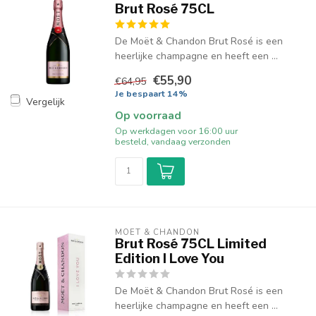
Brut Rosé 75CL
De Moët & Chandon Brut Rosé is een
heerlijke champagne en heeft een ...
€55,90
€64,95
Je bespaart 14%
Vergelijk
Op voorraad
Op werkdagen voor 16:00 uur
besteld, vandaag verzonden
MOËT & CHANDON
Brut Rosé 75CL Limited
Edition I Love You
De Moët & Chandon Brut Rosé is een
heerlijke champagne en heeft een ...