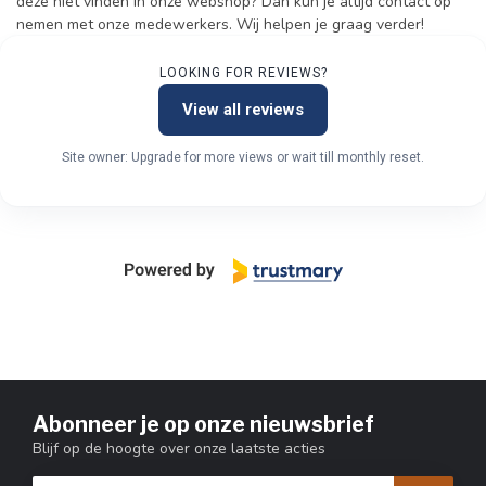
deze niet vinden in onze webshop? Dan kun je altijd contact op
nemen met onze medewerkers. Wij helpen je graag verder!
LOOKING FOR REVIEWS?
View all reviews
Site owner: Upgrade for more views or wait till monthly reset.
Abonneer je op onze nieuwsbrief
Blijf op de hoogte over onze laatste acties