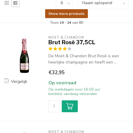
Show more products
Toon
19
-
24
van 80
MOËT & CHANDON
Brut Rosé 37,5CL
De Moët & Chandon Brut Rosé is een
heerlijke champagne en heeft een ...
€32,95
Vergelijk
Op voorraad
Op werkdagen voor 16:00 uur
besteld, vandaag verzonden
MOËT & CHANDON