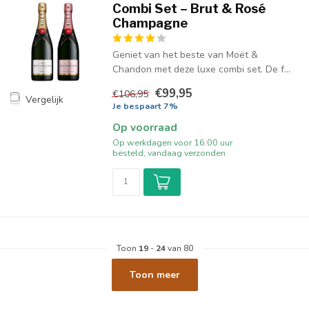
Combi Set – Brut & Rosé
Champagne
Geniet van het beste van Moët &
Chandon met deze luxe combi set. De f...
€99,95
€106,95
Vergelijk
Je bespaart 7%
Op voorraad
Op werkdagen voor 16:00 uur
besteld, vandaag verzonden
Toon
19
-
24
van 80
Toon meer