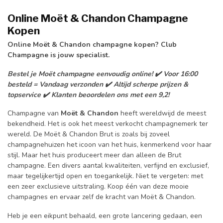
Online
Moët & Chandon Champagne
Kopen
Online Moët & Chandon champagne kopen? Club
Champagne is jouw specialist.
Bestel je Moët champagne eenvoudig online! ✔️ Voor 16:00
besteld = Vandaag verzonden ✔️ Altijd scherpe prijzen &
topservice ✔️ Klanten beoordelen ons met een 9,2!
Champagne van
Moët
& Chandon
heeft wereldwijd de meest
bekendheid. Het is ook het meest verkocht champagnemerk ter
wereld. De Moët & Chandon Brut is zoals bij zoveel
champagnehuizen het icoon van het huis, kenmerkend voor haar
stijl. Maar het huis produceert meer dan alleen de Brut
champagne. Een divers aantal kwaliteiten, verfijnd en exclusief,
maar tegelijkertijd open en toegankelijk. Niet te vergeten: met
een zeer exclusieve uitstraling. Koop één van deze mooie
champagnes en ervaar zelf de kracht van Moët & Chandon.
Heb je een eikpunt behaald, een grote lancering gedaan, een