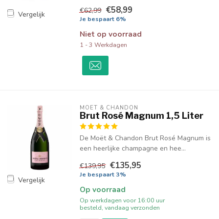
€58,99
€62,99
Vergelijk
Je bespaart 6%
Niet op voorraad
1 - 3 Werkdagen
MOËT & CHANDON
Brut Rosé Magnum 1,5 Liter
De Moët & Chandon Brut Rosé Magnum is
een heerlijke champagne en hee...
€135,95
€139,95
Je bespaart 3%
Vergelijk
Op voorraad
Op werkdagen voor 16:00 uur
besteld, vandaag verzonden