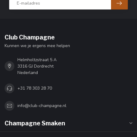
Club Champagne
Kunnen we je ergens mee helpen
Helmholtzstraat 5 A
3316 GJ Dordrecht
Nederland
+31 78 303 28 70
info@club-champagne.nl
Champagne Smaken