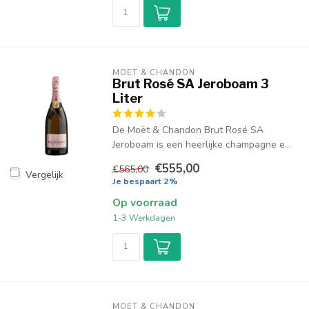
MOËT & CHANDON
Brut Rosé SA Jeroboam 3
Liter
De Moët & Chandon Brut Rosé SA
Jeroboam is een heerlijke champagne e...
€555,00
€565,00
Vergelijk
Je bespaart 2%
Op voorraad
1-3 Werkdagen
MOËT & CHANDON