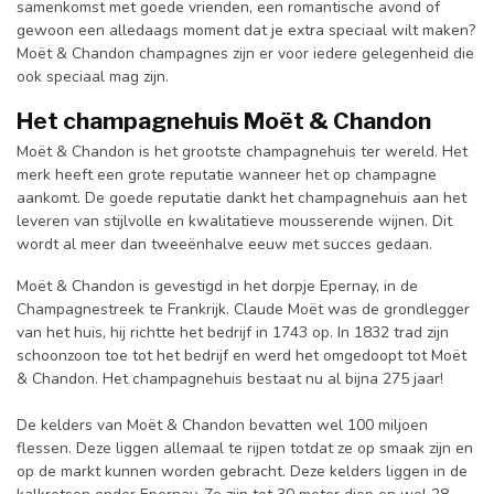
samenkomst met goede vrienden, een romantische avond of
gewoon een alledaags moment dat je extra speciaal wilt maken?
Moët & Chandon champagnes zijn er voor iedere gelegenheid die
ook speciaal mag zijn.
Het champagnehuis
Moët & Chandon
Moët & Chandon is het grootste champagnehuis ter wereld. Het
merk heeft een grote reputatie wanneer het op champagne
aankomt. De goede reputatie dankt het champagnehuis aan het
leveren van stijlvolle en kwalitatieve mousserende wijnen. Dit
wordt al meer dan tweeënhalve eeuw met succes gedaan.
Moët & Chandon is gevestigd in het dorpje Epernay, in de
Champagnestreek te Frankrijk. Claude Moët was de grondlegger
van het huis, hij richtte het bedrijf in 1743 op. In 1832 trad zijn
schoonzoon toe tot het bedrijf en werd het omgedoopt tot Moët
& Chandon. Het champagnehuis bestaat nu al bijna 275 jaar!
De kelders van Moët & Chandon bevatten wel 100 miljoen
flessen. Deze liggen allemaal te rijpen totdat ze op smaak zijn en
op de markt kunnen worden gebracht. Deze kelders liggen in de