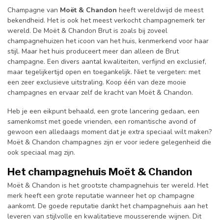
Champagne van
Moët
& Chandon
heeft wereldwijd de meest
bekendheid. Het is ook het meest verkocht champagnemerk ter
wereld. De Moët & Chandon Brut is zoals bij zoveel
champagnehuizen het icoon van het huis, kenmerkend voor haar
stijl. Maar het huis produceert meer dan alleen de Brut
champagne. Een divers aantal kwaliteiten, verfijnd en exclusief,
maar tegelijkertijd open en toegankelijk. Niet te vergeten: met
een zeer exclusieve uitstraling. Koop één van deze mooie
champagnes en ervaar zelf de kracht van Moët & Chandon.
Heb je een eikpunt behaald, een grote lancering gedaan, een
samenkomst met goede vrienden, een romantische avond of
gewoon een alledaags moment dat je extra speciaal wilt maken?
Moët & Chandon champagnes zijn er voor iedere gelegenheid die
ook speciaal mag zijn.
Het champagnehuis
Moët & Chandon
Moët & Chandon is het grootste champagnehuis ter wereld. Het
merk heeft een grote reputatie wanneer het op champagne
aankomt. De goede reputatie dankt het champagnehuis aan het
leveren van stijlvolle en kwalitatieve mousserende wijnen. Dit