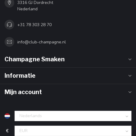
3316 GJ Dordrecht
Nederland
+31 78 303 28 70
info@club-champagne.nl
Champagne Smaken
Informatie
Mijn account
€