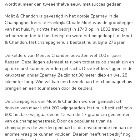
wordt al meer dan tweeënhalve eeuw met succes gedaan.
Moët & Chandon is gevestigd in het dorpje Epernay, in de
Champagnestreek te Frankrijk. Claude Moët was de grondlegger
van het huis, hij richtte het bedrijf in 1743 op. In 1832 trad zijn
schoonzoon toe tot het bedrijf en werd het omgedoopt tot Moët
& Chandon. Het champagnehuis bestaat nu al bijna 275 jaar!
De kelders van Moët & Chandon bevatten wel 100 miljoen
flessen. Deze liggen allemaal te rijpen totdat ze op smaak zijn en
op de markt kunnen worden gebracht. Deze kelders liggen in de
kalkrotsen onder Epernay. Ze zijn tot 30 meter diep en wel 28
kilometer lang. Wie wil kan een bezoek aan het champagnehuis
brengen en een tour maken door de kelders.
De champagnes van Moët & Chandon worden gemaakt uit
druiven van maar liefst 200 wijngaarden. Het huis bezit zelf zo'n
600 hectare wijngaarden in 13 van de 17 grand cru gemeenten
van de champagnestreek. Door de populariteit van de
champagnes die worden gemaakt is dit onvoldoende om aan de
enorme vraag te kunnen voldoen. Daarom heeft het bedrijf nog