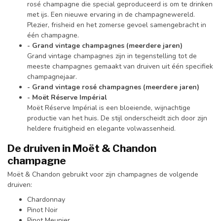
rosé champagne die special geproduceerd is om te drinken
met ijs. Een nieuwe ervaring in de champagnewereld.
Plezier, frisheid en het zomerse gevoel samengebracht in
één champagne.
- Grand vintage champagnes (meerdere jaren)
Grand vintage champagnes zijn in tegenstelling tot de
meeste champagnes gemaakt van druiven uit één specifiek
champagnejaar.
- Grand vintage rosé champagnes (meerdere jaren)
- Moët Réserve Impérial
Moët Réserve Impérial is een bloeiende, wijnachtige
productie van het huis. De stijl onderscheidt zich door zijn
heldere fruitigheid en elegante volwassenheid.
De druiven in Moët & Chandon
champagne
Moët & Chandon gebruikt voor zijn champagnes de volgende
druiven:
Chardonnay
Pinot Noir
Pinot Meunier