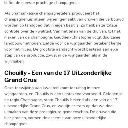
liefde de meeste prachtige champagnes.
Als onafhankelijke champagnetelers produceert het
champagnehuis alleen wijnen gemaakt van druiven die verbouwd
worden op landgoed dat in eigen bezit is. Zo hebben ze totale
controle over de kwaliteit. Van het telen van de druiven, tot het
maken van de champagne. Gauthier-Christophe volgt duurzame
landbouwmethoden. Liefde voor de wijngaarden betekent liefde
voor het milieu. De grootste aandacht wordt besteed aan elke
stap van de productie, zowel in de wijngaarden als in de
wijnmakerij.
Chouilly - Een van de 17 Uitzonderlijke
Grand Crus
Onze toewijding aan kwaliteit komt tot uiting in onze
wijngaarden, en Chouilly is een uitstekend voorbeeld. Gelegen in
de regio Champagne, staat Chouilly bekend als een van de 17
uitzonderlijke Grand Crus, en we zijn er trots op dat we deel
uitmaken van deze prestigieuze gemeenschap. De druiven die
hier groeien, vormen de essentie van onze uitzonderlijke
champagnes.