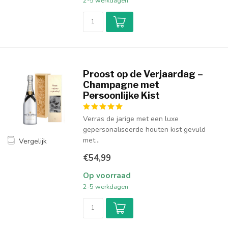
2-5 werkdagen
Proost op de Verjaardag –
Champagne met
Persoonlijke Kist
Verras de jarige met een luxe
gepersonaliseerde houten kist gevuld
met...
Vergelijk
€54,99
Op voorraad
2-5 werkdagen