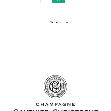
Toon
37
-
45
van 45