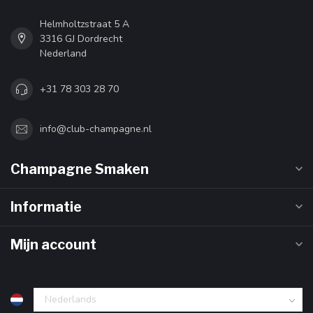
Helmholtzstraat 5 A
3316 GJ Dordrecht
Nederland
+31 78 303 28 70
info@club-champagne.nl
Champagne Smaken
Informatie
Mijn account