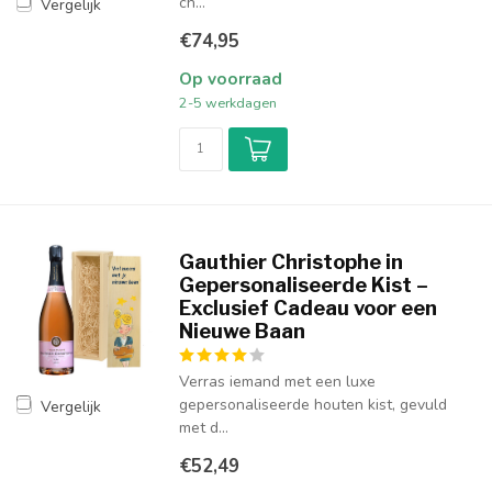
ch...
Vergelijk
€74,95
Op voorraad
2-5 werkdagen
Gauthier Christophe in
Gepersonaliseerde Kist –
Exclusief Cadeau voor een
Nieuwe Baan
Verras iemand met een luxe
gepersonaliseerde houten kist, gevuld
Vergelijk
met d...
€52,49