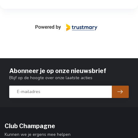
Abonneer je op onze nieuwsbrief
Blijf op de hoogte over onze laatste acties
Club Champagne
Kunnen we je ergens mee helpen