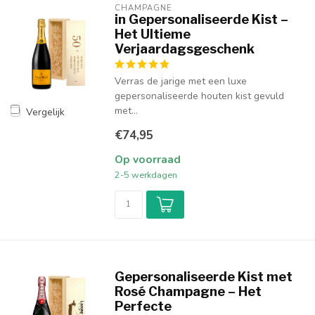
CHAMPAGNE
in Gepersonaliseerde Kist –
Het Ultieme
Verjaardagsgeschenk
Verras de jarige met een luxe
gepersonaliseerde houten kist gevuld
met...
Vergelijk
€74,95
Op voorraad
2-5 werkdagen
Gepersonaliseerde Kist met
Rosé Champagne – Het
Perfecte