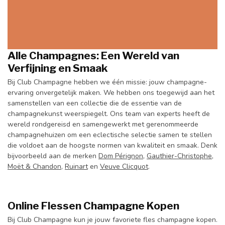
Alle Champagnes: Een Wereld van
Verfijning en Smaak
Bij Club Champagne hebben we één missie: jouw champagne-
ervaring onvergetelijk maken. We hebben ons toegewijd aan het
samenstellen van een collectie die de essentie van de
champagnekunst weerspiegelt. Ons team van experts heeft de
wereld rondgereisd en samengewerkt met gerenommeerde
champagnehuizen om een eclectische selectie samen te stellen
die voldoet aan de hoogste normen van kwaliteit en smaak. Denk
bijvoorbeeld aan de merken
Dom Pérignon
,
Gauthier-Christophe
,
Moët & Chandon
,
Ruinart
en
Veuve Clicquot
.
Online Flessen Champagne Kopen
Bij Club Champagne kun je jouw favoriete fles champagne kopen.