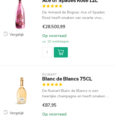
Ace of Spades Rosé 12L
De Armand de Brignac Ace of Spades
Rosé heeft smaken van zwarte vruc...
€28.500,99
Vergelijk
Op voorraad
ca. 10 werkdagen.
RUINART
Blanc de Blancs 75CL
De Ruinart Blanc de Blancs is een
heerlijke champagne en heeft smaken ...
€87,95
Vergelijk
Op voorraad