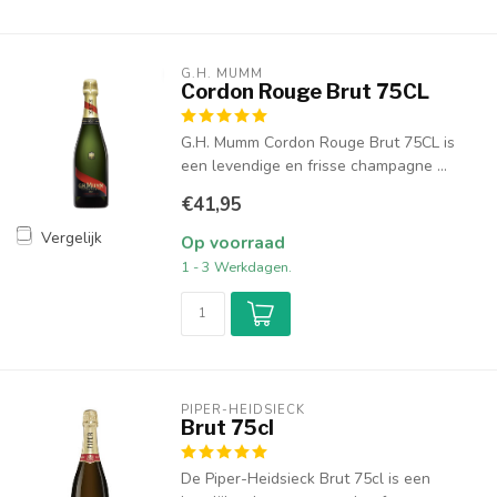
G.H. MUMM
Cordon Rouge Brut 75CL
G.H. Mumm Cordon Rouge Brut 75CL is
een levendige en frisse champagne ...
€41,95
Vergelijk
Op voorraad
1 - 3 Werkdagen.
PIPER-HEIDSIECK
Brut 75cl
De Piper-Heidsieck Brut 75cl is een