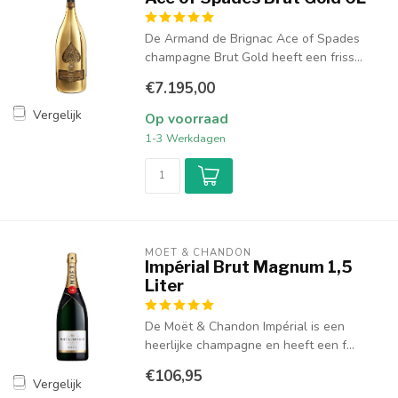
De Armand de Brignac Ace of Spades
champagne Brut Gold heeft een friss...
€7.195,00
Vergelijk
Op voorraad
1-3 Werkdagen
MOËT & CHANDON
Impérial Brut Magnum 1,5
Liter
De Moët & Chandon Impérial is een
heerlijke champagne en heeft een f...
€106,95
Vergelijk