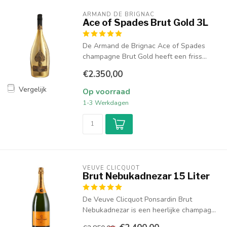
ARMAND DE BRIGNAC
Ace of Spades Brut Gold 3L
De Armand de Brignac Ace of Spades
champagne Brut Gold heeft een friss...
€2.350,00
Vergelijk
Op voorraad
1-3 Werkdagen
VEUVE CLICQUOT 
Brut Nebukadnezar 15 Liter
De Veuve Clicquot Ponsardin Brut
Nebukadnezar is een heerlijke champag...