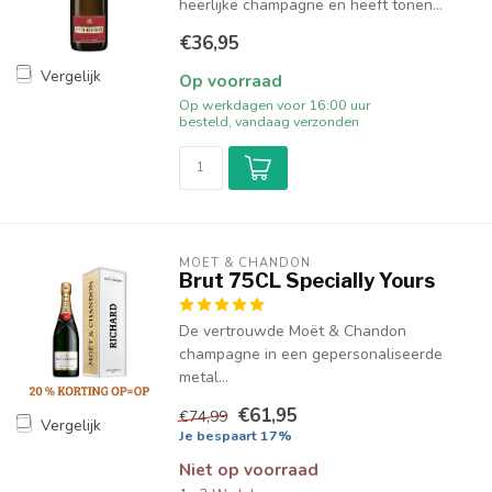
heerlijke champagne en heeft tonen...
€36,95
Vergelijk
Op voorraad
Op werkdagen voor 16:00 uur
besteld, vandaag verzonden
MOËT & CHANDON
Brut 75CL Specially Yours
De vertrouwde Moët & Chandon
champagne in een gepersonaliseerde
metal...
€61,95
€74,99
Vergelijk
Je bespaart 17%
Niet op voorraad