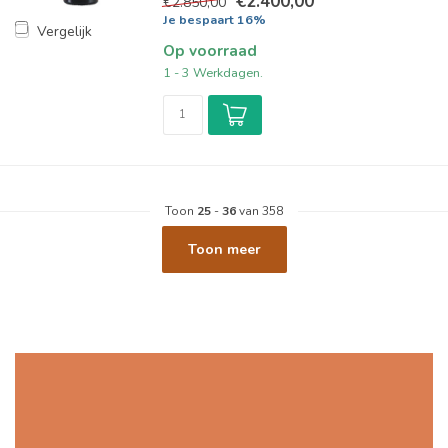
€2.400,00
€2.850,00
Je bespaart 16%
Vergelijk
Op voorraad
1 - 3 Werkdagen.
Toon
25
-
36
van 358
Toon meer