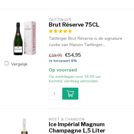
TAITTINGER
Brut Réserve 75CL
Taittinger Brut Réserve is de signature
cuvée van Maison Taittinger,...
€54,95
€59,95
Je bespaart 8%
Vergelijk
Op voorraad
Op werkdagen voor 16:00 uur
besteld, vandaag verzonden
MOËT & CHANDON
Ice Impérial Magnum
Champagne 1,5 Liter