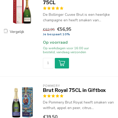
75CL
De Bollinger Cuvee Brut is een heerlijke
champagne en heeft smaken van...
€56,95
€62,95
Vergelijk
Je bespaart 10%
Op voorraad
Op werkdagen voor 16:00 uur
besteld, vandaag verzonden
POMMERY
Brut Royal 75CL in Giftbox
De Pommery Brut Royal heeft smaken van
witfruit, appel en peer, citrus...
€39,50