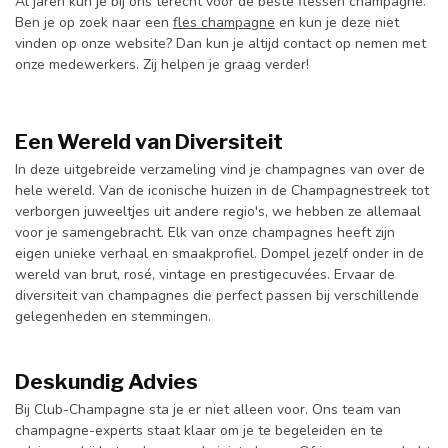
Al jaren kun je bij ons terecht voor de beste flessen champagne.
Ben je op zoek naar een
fles champagne
en kun je deze niet
vinden op onze website? Dan kun je altijd contact op nemen met
onze medewerkers. Zij helpen je graag verder!
Een Wereld van Diversiteit
In deze uitgebreide verzameling vind je champagnes van over de
hele wereld. Van de iconische huizen in de Champagnestreek tot
verborgen juweeltjes uit andere regio's, we hebben ze allemaal
voor je samengebracht. Elk van onze champagnes heeft zijn
eigen unieke verhaal en smaakprofiel. Dompel jezelf onder in de
wereld van brut, rosé, vintage en prestigecuvées. Ervaar de
diversiteit van champagnes die perfect passen bij verschillende
gelegenheden en stemmingen.
Deskundig Advies
Bij Club-Champagne sta je er niet alleen voor. Ons team van
champagne-experts staat klaar om je te begeleiden en te