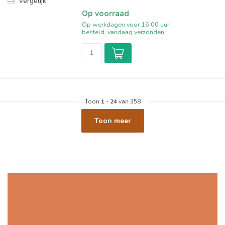
Vergelijk
Op voorraad
Op werkdagen voor 16:00 uur
besteld, vandaag verzonden
Toon
1
-
24
van 358
Toon meer