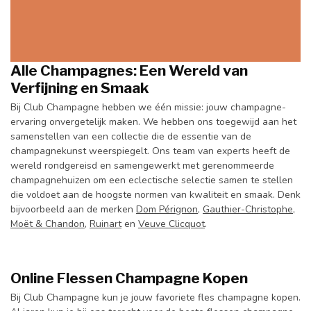
Alle Champagnes: Een Wereld van
Verfijning en Smaak
Bij Club Champagne hebben we één missie: jouw champagne-
ervaring onvergetelijk maken. We hebben ons toegewijd aan het
samenstellen van een collectie die de essentie van de
champagnekunst weerspiegelt. Ons team van experts heeft de
wereld rondgereisd en samengewerkt met gerenommeerde
champagnehuizen om een eclectische selectie samen te stellen
die voldoet aan de hoogste normen van kwaliteit en smaak. Denk
bijvoorbeeld aan de merken
Dom Pérignon
,
Gauthier-Christophe
,
Moët & Chandon
,
Ruinart
en
Veuve Clicquot
.
Online Flessen Champagne Kopen
Bij Club Champagne kun je jouw favoriete fles champagne kopen.