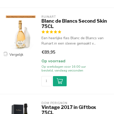
RUINART
Blanc de Blancs Second Skin
75CL
Een heerlijke fles Blanc de Blancs van
Ruinart in een sleeve gemaakt v...
€89,95
Vergelijk
Op voorraad
Op werkdagen voor 16:00 uur
besteld, vandaag verzonden
DOM PÉRIGNON
Vintage 2017 in Giftbox
75CL