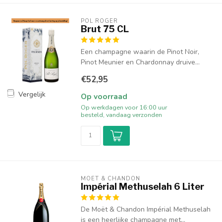
POL ROGER
Brut 75 CL
Een champagne waarin de Pinot Noir,
Pinot Meunier en Chardonnay druive...
€52,95
Vergelijk
Op voorraad
Op werkdagen voor 16:00 uur
besteld, vandaag verzonden
MOËT & CHANDON
Impérial Methuselah 6 Liter
De Moët & Chandon Impérial Methuselah
is een heerlijke champagne met...