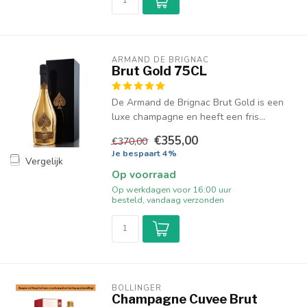
ARMAND DE BRIGNAC
Brut Gold 75CL
De Armand de Brignac Brut Gold is een
luxe champagne en heeft een fris...
€355,00
€370,00
Je bespaart 4%
Vergelijk
Op voorraad
Op werkdagen voor 16:00 uur
besteld, vandaag verzonden
BOLLINGER
Champagne Cuvee Brut