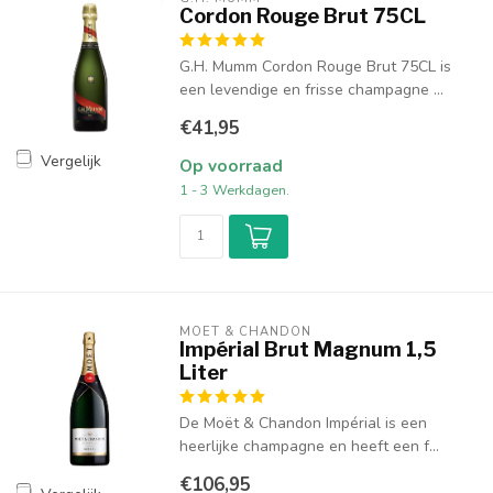
Cordon Rouge Brut 75CL
G.H. Mumm Cordon Rouge Brut 75CL is
een levendige en frisse champagne ...
€41,95
Vergelijk
Op voorraad
1 - 3 Werkdagen.
MOËT & CHANDON
Impérial Brut Magnum 1,5
Liter
De Moët & Chandon Impérial is een
heerlijke champagne en heeft een f...
€106,95