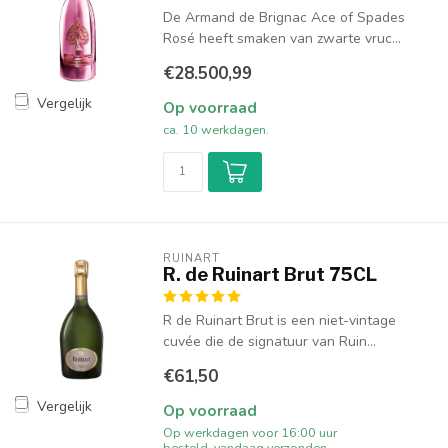
De Armand de Brignac Ace of Spades
Rosé heeft smaken van zwarte vruc...
€28.500,99
Vergelijk
Op voorraad
ca. 10 werkdagen.
RUINART
R. de Ruinart Brut 75CL
R de Ruinart Brut is een niet-vintage
cuvée die de signatuur van Ruin...
€61,50
Vergelijk
Op voorraad
Op werkdagen voor 16:00 uur
besteld, vandaag verzonden