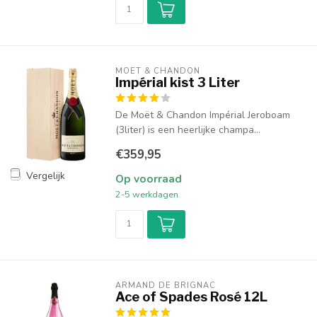
MOËT & CHANDON
Impérial kist 3 Liter
De Moët & Chandon Impérial Jeroboam
(3liter) is een heerlijke champa...
€359,95
Vergelijk
Op voorraad
2-5 werkdagen
ARMAND DE BRIGNAC
Ace of Spades Rosé 12L