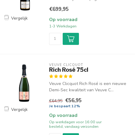
€699,95
Vergelijk
Op voorraad
1-3 Werkdagen
VEUVE CLICQUOT 
Rich Rosé 75cl
Veuve Clicquot Rich Rosé is een nieuwe
Demi-Sec kwaliteit van Veuve C...
€56,95
€64,95
Je bespaart 12%
Vergelijk
Op voorraad
Op werkdagen voor 16:00 uur
besteld, vandaag verzonden