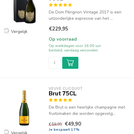
De Dom Pérignon Vintage 2017 is een
uitzonderlijke expressie van het ...
€229,95
Vergelijk
Op voorraad
Op werkdagen voor 16:00 uur
besteld, vandaag verzonden
VEUVE CLICQUOT 
Brut 75CL
De Brut is een heerlijke champagne met
fruitsmaken die worden opgevolg...
€49,90
€59,95
Je bespaart 17%
Vergelijk